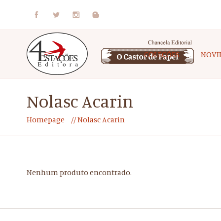
COLEÇÕES
NOVI
Nolasc Acarin
Homepage
Nolasc Acarin
Nenhum produto encontrado.