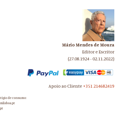
Mário Mendes de Moura
Editor e Escritor
(27.08.1924 - 02.11.2022)
Apoio ao Cliente
+351 214682419
itígio de consumo:
mlisboa.pt
pt