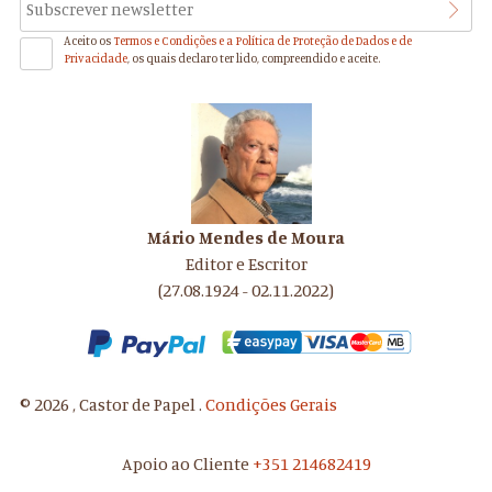
Aceito os
Termos e Condições e a Política de Proteção de Dados e de
Privacidade
, os quais declaro ter lido, compreendido e aceite.
Mário Mendes de Moura
Editor e Escritor
(27.08.1924 - 02.11.2022)
© 2026 , Castor de Papel .
Condições Gerais
Apoio ao Cliente
+351 214682419