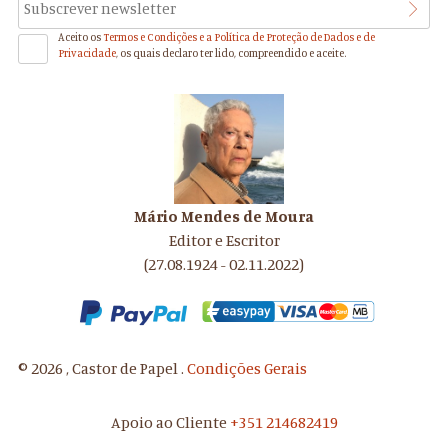
Aceito os
Termos e Condições e a Política de Proteção de Dados e de
Privacidade
, os quais declaro ter lido, compreendido e aceite.
Mário Mendes de Moura
Editor e Escritor
(27.08.1924 - 02.11.2022)
© 2026 , Castor de Papel .
Condições Gerais
Apoio ao Cliente
+351 214682419