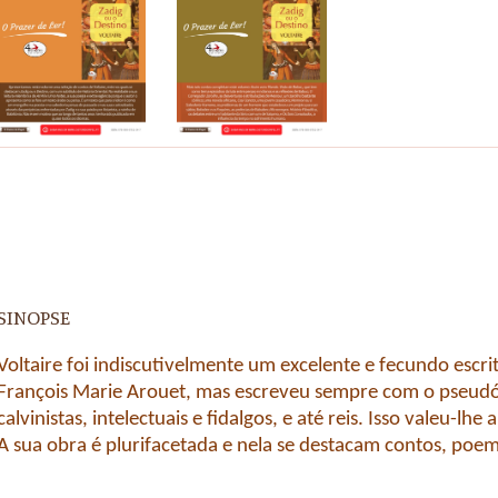
SINOPSE
Voltaire foi indiscutivelmente um excelente e fecundo escri
François Marie Arouet, mas escreveu sempre com o pseudóni
calvinistas, intelectuais e fidalgos, e até reis. Isso valeu-lhe 
A sua obra é plurifacetada e nela se destacam contos, poema