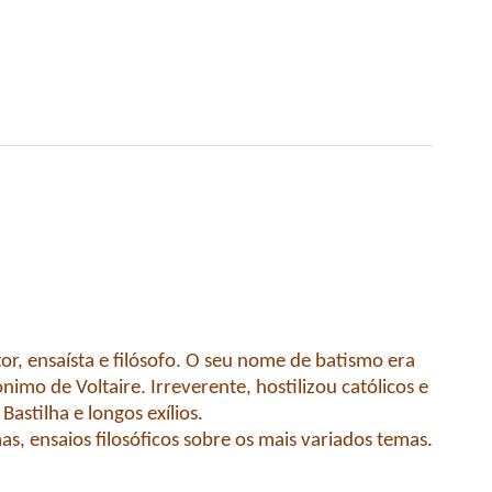
tor, ensaísta e filósofo. O seu nome de batismo era
mo de Voltaire. Irreverente, hostilizou católicos e
a Bastilha e longos exílios.
s, ensaios filosóficos sobre os mais variados temas.