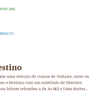
ENVIO 24H
MEDIATO
estino
e uma seleção de contos de Voltaire, entre os
ou o Destino, com um subtítulo de História
sua leitura relembra a de As Mil e Uma Noites...