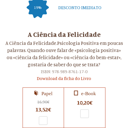
DESCONTO IMEDIATO
19%
A Ciência da Felicidade
A Ciência da Felicidade.Psicologia Positiva em poucas
palavras. Quando ouve falar de «psicologia positiva»
ou «ciência da felicidade» ou «ciência do bem-estar»,
gostaria de saber do que se trata?
ISBN: 978-989-8761-17-0
Download da ficha do Livro
Papel
e-Book
16,90€
10,20€
13,52€