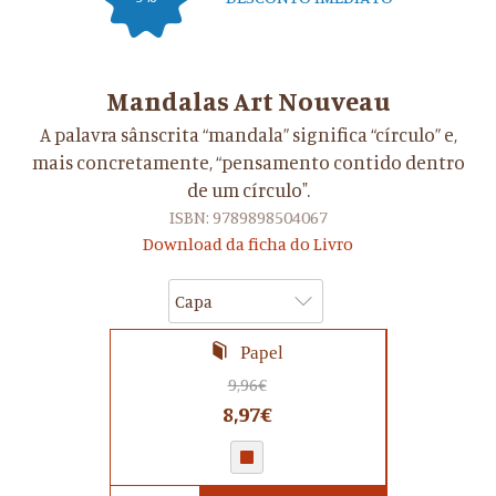
Mandalas Art Nouveau
A palavra sânscrita “mandala” significa “círculo” e,
mais concretamente, “pensamento contido dentro
de um círculo".
ISBN: 9789898504067
Download da ficha do Livro
Capa
Papel
9,96€
8,97€