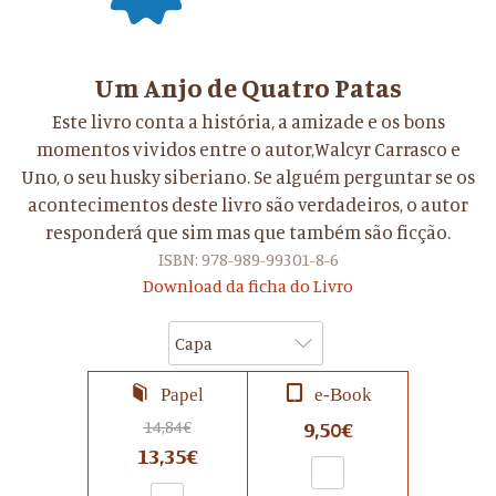
Um Anjo de Quatro Patas
Este livro conta a história, a amizade e os bons
momentos vividos entre o autor,Walcyr Carrasco e
Uno, o seu husky siberiano. Se alguém perguntar se os
acontecimentos deste livro são verdadeiros, o autor
responderá que sim mas que também são ficção.
ISBN: 978-989-99301-8-6
Download da ficha do Livro
Capa
Papel
e-Book
14,84€
9,50€
13,35€