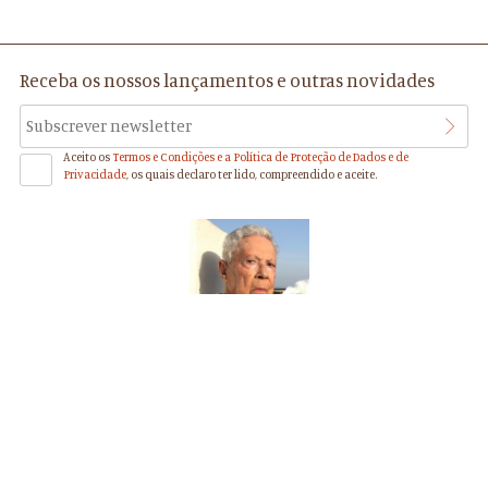
Receba os nossos lançamentos e outras novidades
Aceito os
Termos e Condições e a Política de Proteção de Dados e de
Privacidade
, os quais declaro ter lido, compreendido e aceite.
Mário Mendes de Moura
Editor e Escritor
(27.08.1924 - 02.11.2022)